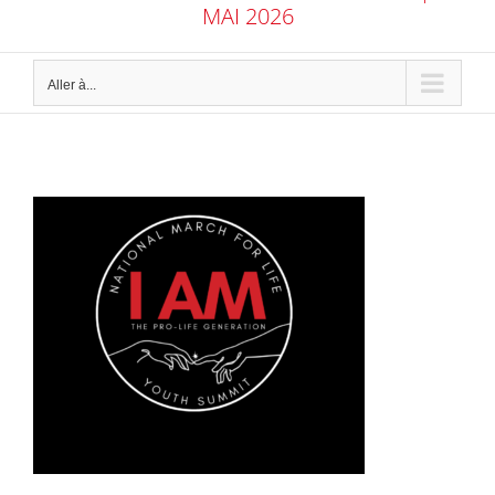
MAI 2026
Aller à...