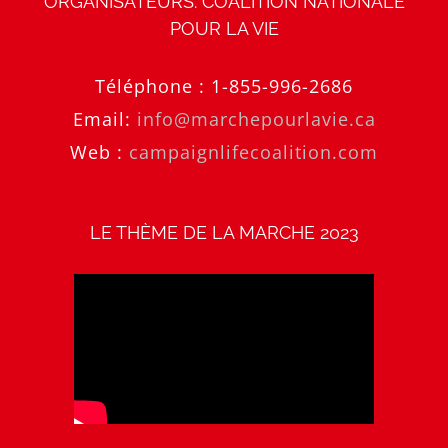
ORGANISATEURS: COALITION NATIONALE
POUR LA VIE
Téléphone :
1-855-996-2686
Email:
info@marchepourlavie.ca
Web :
campaignlifecoalition.com
LE THÈME DE LA MARCHE 2023