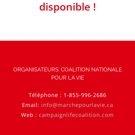
disponible !
ORGANISATEURS: COALITION NATIONALE
POUR LA VIE
Téléphone :
1-855-996-2686
Email:
info@marchepourlavie.ca
Web :
campaignlifecoalition.com