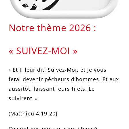
Notre thème 2026 :
« SUIVEZ-MOI »
« Et Il leur dit: Suivez-Moi, et Je vous
ferai devenir pêcheurs d’hommes. Et eux
aussitôt, laissant leurs filets, Le
suivirent. »
(Matthieu 4:19-20)
Ce sont des mots qui ont changé