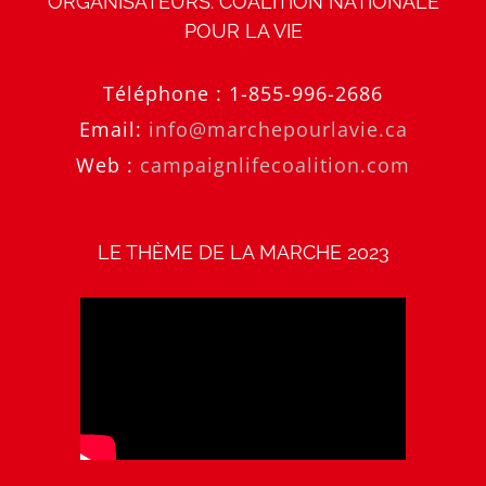
ORGANISATEURS: COALITION NATIONALE
POUR LA VIE
Téléphone :
1-855-996-2686
Email:
info@marchepourlavie.ca
Web :
campaignlifecoalition.com
LE THÈME DE LA MARCHE 2023