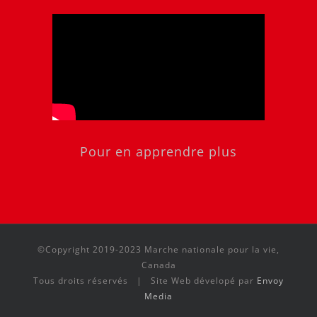
Pour en apprendre plus
©Copyright 2019-2023 Marche nationale pour la vie,
Canada
Tous droits réservés | Site Web dévelopé par
Envoy
Media