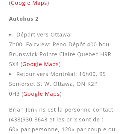
(
Google Maps
)
Autobus 2
Départ vers Ottawa:
7h00, Fairview: Réno Dépôt
400 boul
Brunswick Pointe Claire Québec H9R
5X4
(
Google Maps
)
Retour vers Montréal: 16h00, 95
Somerset St W, Ottawa, ON K2P
0H3 (
Google Maps
)
Brian Jenkins est la personne contact
(438)930-8643 et les prix sont de :
60$ par personne, 120$ par couple ou