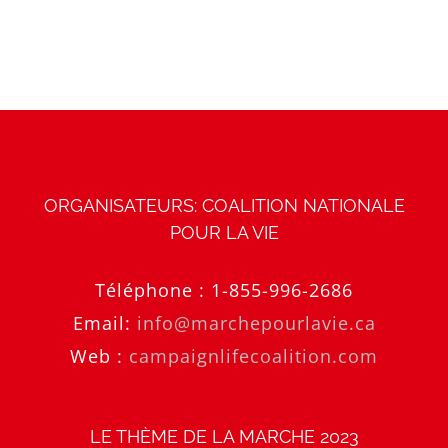
ORGANISATEURS: COALITION NATIONALE
POUR LA VIE
Téléphone :
1-855-996-2686
Email:
info@marchepourlavie.ca
Web :
campaignlifecoalition.com
LE THÈME DE LA MARCHE 2023